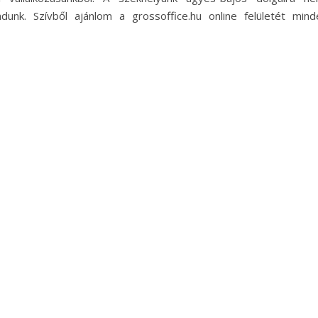
nk. Szívből ajánlom a grossoffice.hu online felületét mind