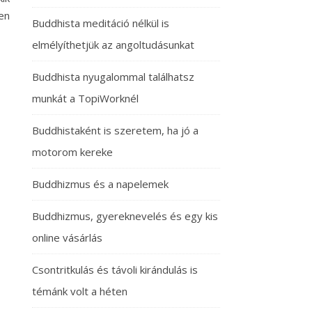
en
Buddhista meditáció nélkül is
elmélyíthetjük az angoltudásunkat
Buddhista nyugalommal találhatsz
munkát a TopiWorknél
Buddhistaként is szeretem, ha jó a
motorom kereke
Buddhizmus és a napelemek
Buddhizmus, gyereknevelés és egy kis
online vásárlás
Csontritkulás és távoli kirándulás is
témánk volt a héten