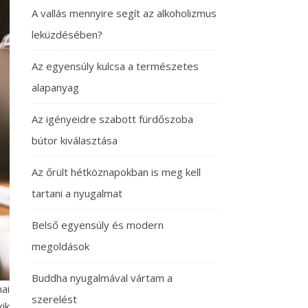
A vallás mennyire segít az alkoholizmus
leküzdésében?
Az egyensúly kulcsa a természetes
alapanyag
Az igényeidre szabott fürdőszoba
bútor kiválasztása
Az őrült hétköznapokban is meg kell
tartani a nyugalmat
Belső egyensúly és modern
megoldások
Buddha nyugalmával vártam a
ai
szerelést
ik