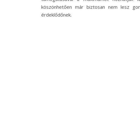
köszönhetően már biztosan nem lesz gondu
érdeklődőnek.