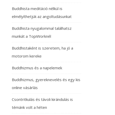
Buddhista meditáció nélkül is
elmélyíthetjük az angoltudásunkat
Buddhista nyugalommal találhatsz
munkát a TopiWorknél
Buddhistaként is szeretem, ha jó a
motorom kereke
Buddhizmus és a napelemek
Buddhizmus, gyereknevelés és egy kis
online vásárlás
Csontritkulás és távoli kirándulás is
témánk volt a héten