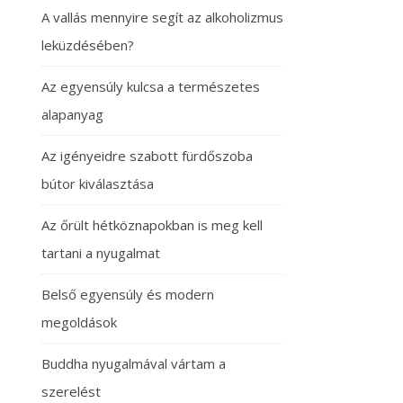
A vallás mennyire segít az alkoholizmus
leküzdésében?
Az egyensúly kulcsa a természetes
alapanyag
Az igényeidre szabott fürdőszoba
bútor kiválasztása
Az őrült hétköznapokban is meg kell
tartani a nyugalmat
Belső egyensúly és modern
megoldások
Buddha nyugalmával vártam a
szerelést