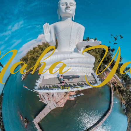
aha Ya
blog